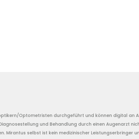
ikern/Optometristen durchgeführt und können digital an Au
 Diagnosestellung und Behandlung durch einen Augenarzt nicht
 Mirantus selbst ist kein medizinischer Leistungserbringer un