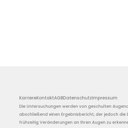
Karriere
Kontakt
AGB
Datenschutz
Impressum
Die Untersuchungen werden von geschulten Augenopt
abschließend einen Ergebnisbericht, der jedoch die
frühzeitig Veränderungen an Ihren Augen zu erkennen.