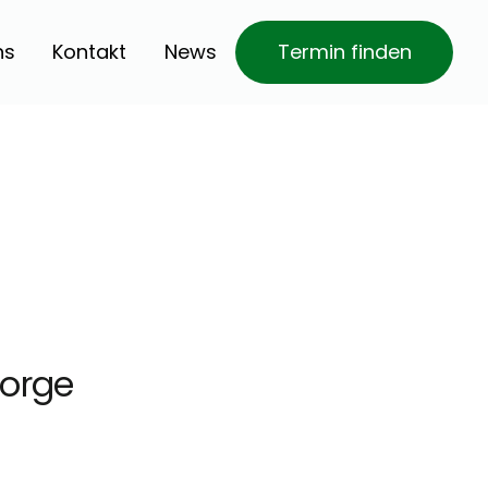
ns
Kontakt
News
Termin finden